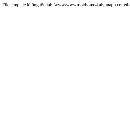
File template không tồn tại: /www/wwwroot/home-kaiyunapp.com/